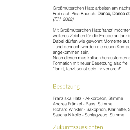
Großmütterchen Hatz arbeiten am nächs
Frei nach Pina Bausch:
Dance, Dance oth
(F.H. 2022)
Mit Großmütterchen Hatz 'tanzt' möchten
weiteres Zeichen für die Freude an tanz
Dabei dürfen wie gewohnt Momente aus tr
- und dennoch werden die neuen Komposi
angekommen sein.
Nach diesen musikalisch herausfordernde
Formation mit neuer Besetzung also frei
"Tanzt, tanzt sonst seid ihr verloren!"
Besetzung
Franziska Hatz - Akkordeon, Stimme
Andrea Fränzel - Bass, Stimme
Richard Winkler - Saxophon, Klarinette,
Sascha Nikolic - Schlagzeug, Stimme
Zukunftsaussichten