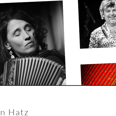
n Hatz