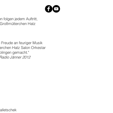
 folgen jedem Auftritt,
Großmütterchen Hatz
 Freude an feuriger Musik
erchen Hatz Salon Orkestar
eblingen gemacht."
Radio Jänner 2012
alletschek