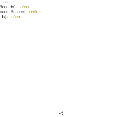
ation
m Records]
anhören
felbaum Records]
anhören
ords]
anhören