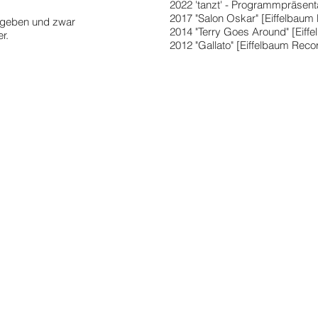
2022 'tanzt' - Programmpräsent
2017 "Salon Oskar" [Eiffelbau
n geben und zwar
2014 "Terry Goes Around" [Eif
r.
2012 "Gallato" [Eiffelbaum Rec