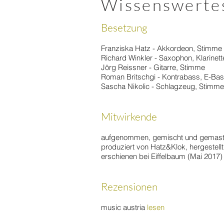
Wissenswerte
Besetzung
Franziska Hatz - Akkordeon, Stimme
Richard Winkler - Saxophon, Klarinet
Jörg Reissner - Gitarre, Stimme
Roman Britschgi - Kontrabass, E-Ba
Sascha Nikolic - Schlagzeug, Stimme
Mitwirkende
aufgenommen, gemischt und gemaste
produziert von Hatz&Klok, hergestellt
erschienen bei Eiffelbaum (Mai 2017)
Rezensionen
music austria
lesen