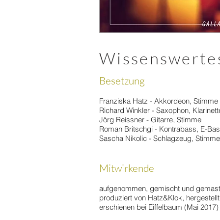
Wissenswerte
Besetzung
Franziska Hatz - Akkordeon, Stimme
Richard Winkler - Saxophon, Klarinet
Jörg Reissner - Gitarre, Stimme
Roman Britschgi - Kontrabass, E-Ba
Sascha Nikolic - Schlagzeug, Stimme
Mitwirkende
aufgenommen, gemischt und gemaste
produziert von Hatz&Klok, hergestellt
erschienen bei Eiffelbaum (Mai 2017)