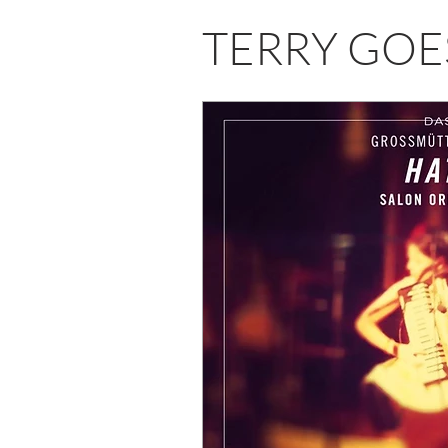
TERRY GOE