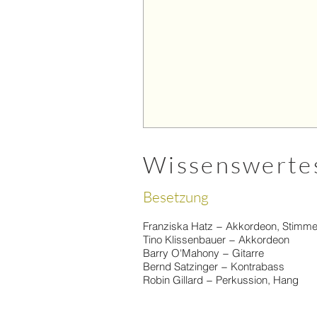
Wissenswerte
Besetzung
Franziska Hatz − Akkordeon, Stimm
Tino Klissenbauer − Akkordeon
Barry O'Mahony − Gitarre
Bernd Satzinger − Kontrabass
Robin Gillard − Perkussion, Hang