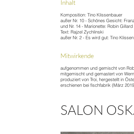
Inhalt
Komposition: Tino Klissenbauer
außer Nr. 10 - Schönes Gesicht: Fran
und Nr. 14 - Marionette: Robin Gillard
Text: Rajzel Zychlinski
außer Nr. 2 - Es wird gut: Tino Klisse
Mitwirkende
aufgenommen und gemischt von Robi
mitgemischt und gemastert von Wern
produziert von Troi, hergestellt in Öst
erschienen bei fischfabrik (März 2019)
SALON OSKA