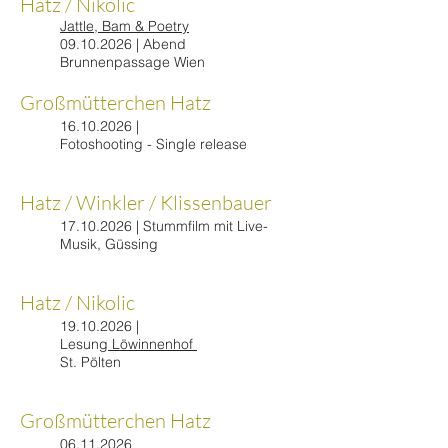
Hatz / Nikolic
Jattle, Bam & Poetry
09.10.2026
| Abend
Brunnenpassage Wien
Großmütterchen Hatz
16.10.2026
|
Fotoshooting - Single release
Hatz / Winkler / Klissenbauer
17.10.2026
| Stummfilm mit Live-
Musik, Güssing
Hatz / Nikolic
19.10.2026
|
Lesung
Löwinnenhof
St. Pölten
​Großmütterchen Hatz
06.11.2026