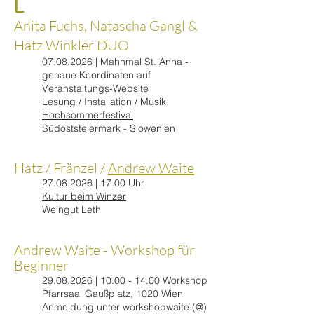
L
Anita Fuchs, Natascha Gangl &
Hatz Winkler DUO
07.08.2026
| Mahnmal St. Anna -
genaue Koordinaten auf
Veranstaltungs-Website
​​Lesung / Installation / Musik
Hochsommerfestival
Südoststeiermark - Slowenien
Hatz / Fränzel /
Andrew Waite
27.08.2026
| 17.00 Uhr
Kultur beim Winzer
Weingut Leth​
Andrew Waite - Workshop für
Beginner
29.08.2026
|
10.00 - 14.00
Workshop
Pfarrsaal Gaußplatz, 1020 Wien
Anmeldung unter workshopwaite (@)