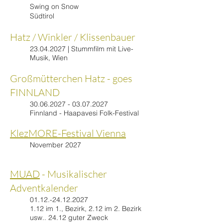
Swing on Snow
Südtirol
Hatz / Winkler / Klissenbauer
23.04.2027
| Stummfilm mit Live-
Musik, Wien
Großmütterchen Hatz - goes
FINNLAND
30.06.2027 - 03.07.2027
Finnland - Haapavesi Folk-Festival
KlezMORE-Festival Vienna
November 2027​
MUAD
- Musikalischer
Adventkalender
01.12.-24.12.2027
1.12 im 1., Bezirk, 2.12 im 2. Bezirk
usw.. 24.12 guter Zweck