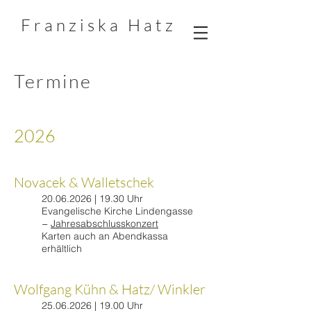
F r a n z i s k a
H a t z
Termine
​​​​​​​​​​​​​​​​2026
Novacek & Walletschek
20.06.2026
| 19.30 Uhr
Evangelische Kirche Lindengasse
−
Jahresabschlusskonzert
​Karten auch an Abendkassa
erhältlich
Wolfgang Kühn & Hatz/ Winkler
25.06.2026
| 19.00 Uhr