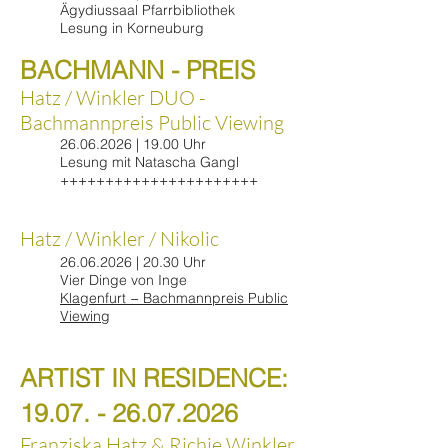
Ägydiussaal Pfarrbibliothek
Lesung in Korneuburg
BACHMANN - PREIS
Hatz / Winkler DUO -
Bachmannpreis Public Viewing
26.06.2026
| 19.00 Uhr
Lesung mit Natascha Gangl
++++++++++++++++++++++​
Hatz / Winkler / Nikolic
26.06.2026
| 20.30 Uhr
Vier Dinge von Inge
Klagenfurt − Bachmannpreis Public
Viewing
ARTIST IN RESIDENCE:
19.07. - 26.07.2026
Franziska Hatz & Richie Winkler