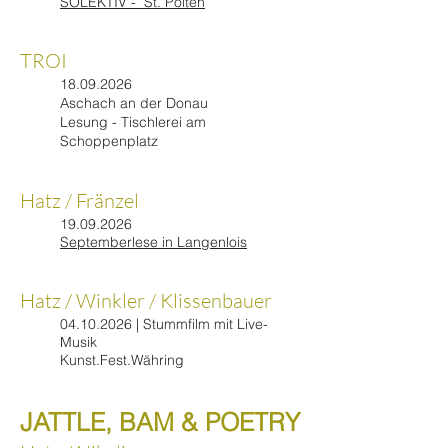
SOLEKTIV - St. Pölten
TROI
18.09.2026
Aschach an der Donau
Lesung - Tischlerei am
Schoppenplatz
Hatz / Fränzel
19.09.2026
Septemberlese in Langenlois
Hatz / Winkler / Klissenbauer
04.10.2026
| Stummfilm mit Live-
Musik
Kunst.Fest.Währing
JATTLE, BAM & POETRY