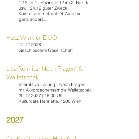
1.12 im 1., Bezirk, 2.12 im 2. Bezirk
usw.. 24.12 guter Zweck
Kommt und betrachtet Wien mal
ganz anders....
Hatz Winkler DUO
12.12.2026
Geschlossene Gesellschaft
Lisa Reimitz "Noch Fragen" &
Walletschek
Interaktive Lesung - Noch Fragen -
mit Akkordeonensemble Walletschek
20.12.2027
| 16.00 Uhr
Kulturcafe Henriette, 1200 Wien
2027
​Großmütterchen Hatz feat.